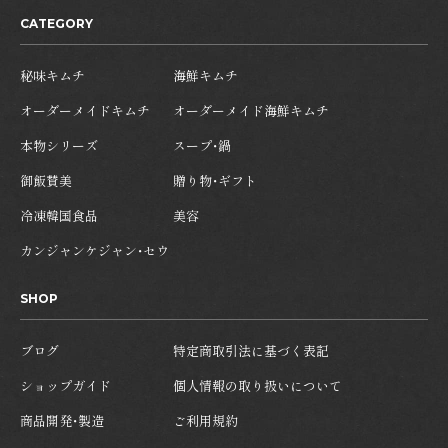
CATEGORY
秘味キムチ
海鮮キムチ
オーダーメイドキムチ
オーダーメイド海鮮キムチ
本物シリーズ
スープ・鍋
御飯賛美
贈り物・ギフト
冷凍韓国食品
美容
カンジャンケジャン・セウ
SHOP
ブログ
特定商取引法に基づく表記
ショップガイド
個人情報の取り扱いについて
商品開発・製造
ご利用規約