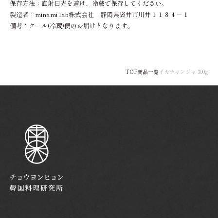
保存方法：直射日光を避け、冷蔵で保存してください。
製造者：minami lab株式会社 静岡県袋井市川井１１８４－１
備考：クール(冷蔵)便のお届けとなります。
TOP
商品一覧
イカチャンジャ 300g