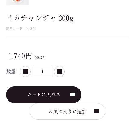
イカチャンジャ 300g
商品コード：
k00019
1,740円
（税込）
数量
カートに入れる
お気に入りに追加