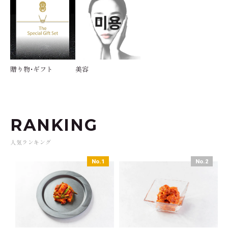
贈り物・ギフト
美容
RANKING
人気ランキング