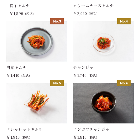
長芋キムチ
クリームチーズキムチ
￥1,590
￥2,040
（税込）
（税込）
白菜キムチ
チャンジャ
￥1,410
￥1,740
（税込）
（税込）
エシャレットキムチ
エンガワチャンジャ
￥1,810
￥1,910
（税込）
（税込）