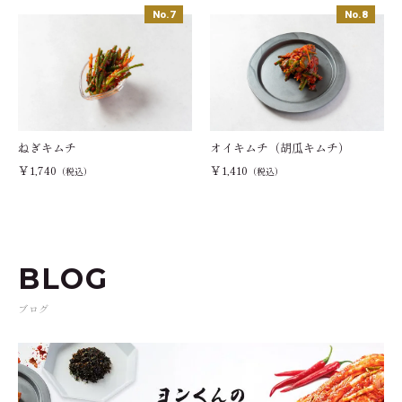
ねぎキムチ
オイキムチ（胡瓜キムチ）
￥1,740
￥1,410
（税込）
（税込）
BLOG
ブログ