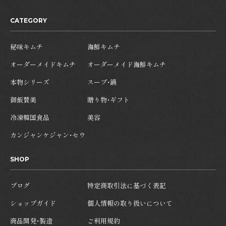
CATEGORY
秘味キムチ
海鮮キムチ
オーダーメイドキムチ
オーダーメイド海鮮キムチ
本物シリーズ
スープ・鍋
御飯賛美
贈り物・ギフト
冷凍韓国食品
美容
カンジャンケジャン・セウ
SHOP
ブログ
特定商取引法に基づく表記
ショップガイド
個人情報の取り扱いについて
商品開発・製造
ご利用規約