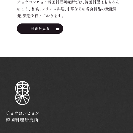
チョウヨンヒョン韓国料理研究所では、韓国料理はもちろん
のこと、 和食、フランス料理、中華などの各食料品の受託開
発、製造を行っております。
詳細を見る