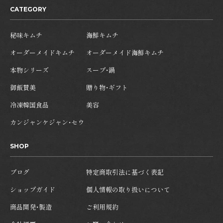
CATEGORY
秘味キムチ
海鮮キムチ
オーダーメイドキムチ
オーダーメイド海鮮キムチ
本物シリーズ
スープ・鍋
御飯賛美
贈り物・ギフト
冷凍韓国食品
美容
カンジャンケジャン・セウ
SHOP
ブログ
特定商取引法に基づく表記
ショップガイド
個人情報の取り扱いについて
商品開発・製造
ご利用規約