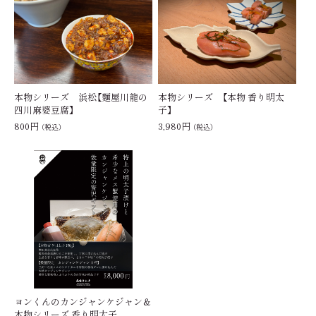
本物シリーズ 浜松【麵屋川龍の
本物シリーズ 【本物 香り明太
四川麻婆豆腐】
子】
800円
3,980円
（税込）
（税込）
ヨンくんのカンジャンケジャン＆
本物シリーズ 香り明太子