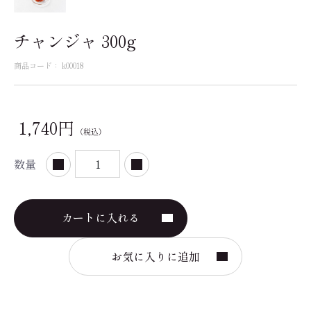
チャンジャ 300g
商品コード：
k00018
1,740円
（税込）
数量
カートに入れる
お気に入りに追加