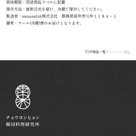
賞味期限：別途商品ラベルに記載
保存方法：直射日光を避け、冷蔵で保存してください。
製造者：minamilab株式会社 静岡県袋井市川井１１８４－１
備考：クール(冷蔵)便のお届けとなります。
TOP
商品一覧
チャンジャ 300g