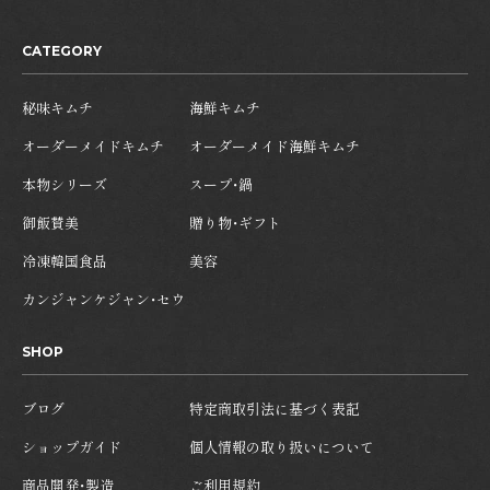
CATEGORY
秘味キムチ
海鮮キムチ
オーダーメイドキムチ
オーダーメイド海鮮キムチ
本物シリーズ
スープ・鍋
御飯賛美
贈り物・ギフト
冷凍韓国食品
美容
カンジャンケジャン・セウ
SHOP
ブログ
特定商取引法に基づく表記
ショップガイド
個人情報の取り扱いについて
商品開発・製造
ご利用規約