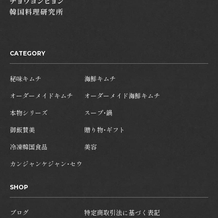
CATEGORY
秘味キムチ
海鮮キムチ
オーダーメイドキムチ
オーダーメイド海鮮キムチ
本物シリーズ
スープ・鍋
御飯賛美
贈り物・ギフト
冷凍韓国食品
美容
カンジャンケジャン・セウ
SHOP
ブログ
特定商取引法に基づく表記