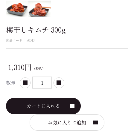
梅干しキムチ 300g
商品コード：
k0040
1,310円
（税込）
数量
カートに入れる
お気に入りに追加