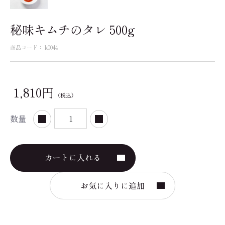
秘味キムチのタレ 500g
商品コード：
k0044
1,810円
（税込）
数量
カートに入れる
お気に入りに追加